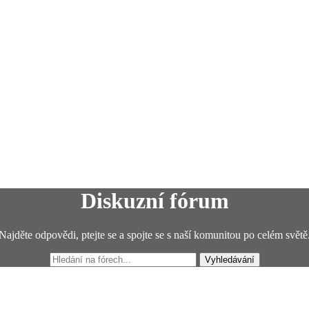
Diskuzní fórum
Najděte odpovědi, ptejte se a spojte se s naší komunitou po celém světě