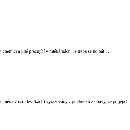
 chemici a lidé pracující v mlékárnách. Je třeba se ho bát?…
zejména v osmdesátkách) vyřazovány z jídelníčků z obavy, že po jeji