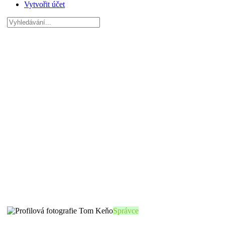
Vytvořit účet
Hledat:
Správce