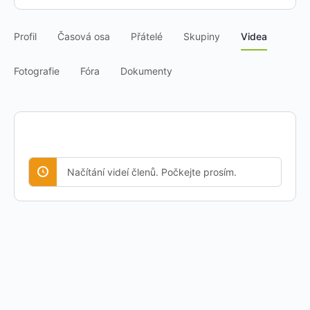
Profil
Časová osa
Přátelé
Skupiny
Videa
Fotografie
Fóra
Dokumenty
Načítání videí členů. Počkejte prosím.